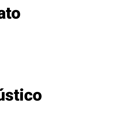
ato
ústico