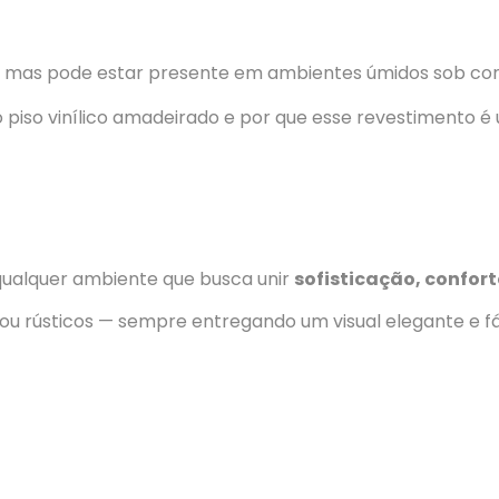
, mas pode estar presente em ambientes úmidos sob con
qualquer ambiente que busca unir
sofisticação, confort
s ou rústicos — sempre entregando um visual elegante e fá