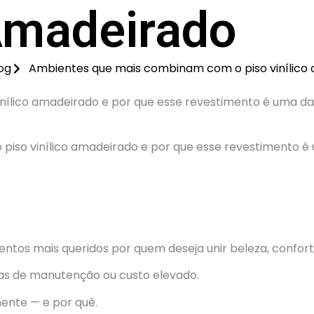
 Amadeirado
og
Ambientes que mais combinam com o piso vinílico
ílico amadeirado e por que esse revestimento é uma das
ntos mais queridos por quem deseja unir beleza, confort
mas de manutenção ou custo elevado.
mente — e por quê.