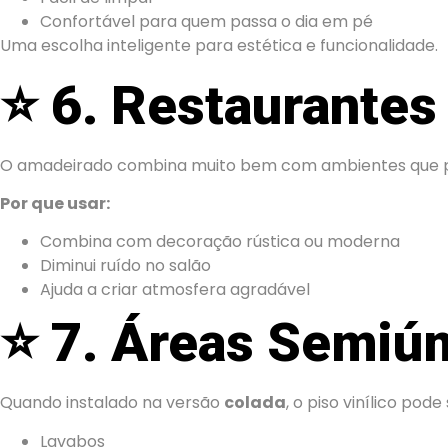
Confortável para quem passa o dia em pé
Uma escolha inteligente para estética e funcionalidade.
⭐
6. Restaurantes
O amadeirado combina muito bem com ambientes que pre
Por que usar:
Combina com decoração rústica ou moderna
Diminui ruído no salão
Ajuda a criar atmosfera agradável
⭐
7. Áreas Semiú
Quando instalado na versão
colada
, o piso vinílico po
Lavabos