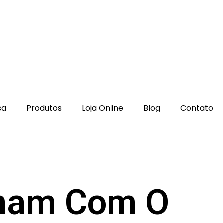
sa
Produtos
Loja Online
Blog
Contato
inam Com O