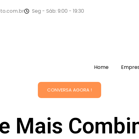
to.com.br
Seg - Sáb: 9:00 - 19:30
Home
Empre
CONVERSA AGORA !
ue Mais Comb