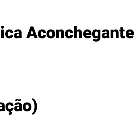
tica Aconchegante
ação)