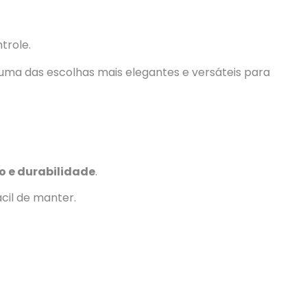
trole.
o e durabilidade
.
cil de manter.