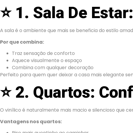
⭐
1. Sala De Esta
A sala é o ambiente que mais se beneficia do estilo amad
Por que combina:
Traz sensação de conforto
Aquece visualmente o espaço
Combina com qualquer decoração
Perfeito para quem quer deixar a casa mais elegante se
⭐
2. Quartos: Con
O vinílico é naturalmente mais macio e silencioso que c
Vantagens nos quartos:
Piso mais quentinho ao caminhar