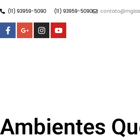
(11) 93959-5090
(11) 93959-5090
contato@mglas
Ambientes Q