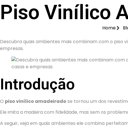
Piso Vinílico
Home
Bl
Descubra quais ambientes mais combinam com o piso vin
empresas.
Introdução
O
piso vinílico amadeirado
se tornou um dos revestime
Ele imita a madeira com fidelidade, mas sem os proble
A seguir, veja em quais ambientes ele combina perfeita