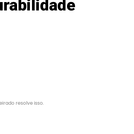
urabilidade
rado resolve isso.