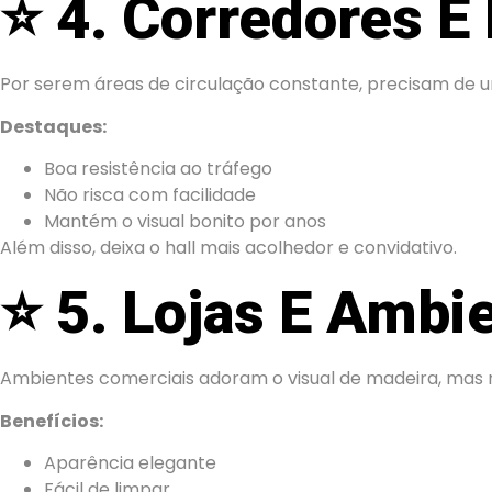
⭐
4. Corredores E 
Por serem áreas de circulação constante, precisam de um 
Destaques:
Boa resistência ao tráfego
Não risca com facilidade
Mantém o visual bonito por anos
Além disso, deixa o hall mais acolhedor e convidativo.
⭐
5. Lojas E Ambi
Ambientes comerciais adoram o visual de madeira, mas 
Benefícios:
Aparência elegante
Fácil de limpar