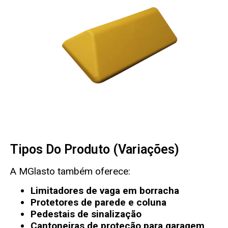
Tipos Do Produto (variações)
A
MGlasto
também oferece:
Limitadores de vaga em borracha
Protetores de parede e coluna
Pedestais de sinalização
Cantoneiras de proteção para garagem