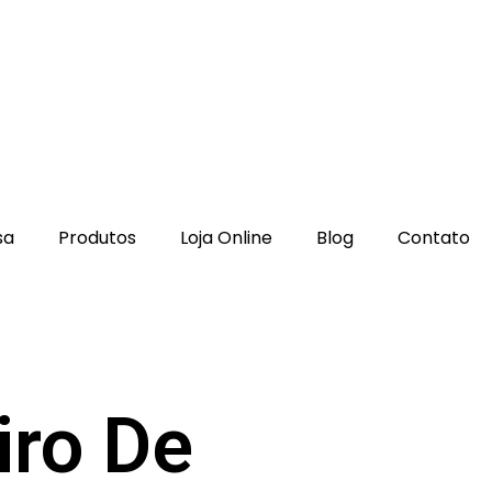
sa
Produtos
Loja Online
Blog
Contato
iro De