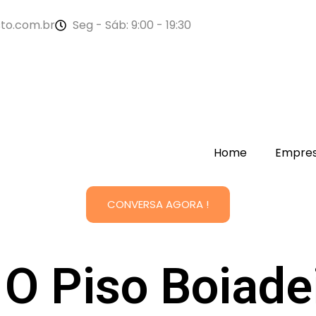
to.com.br
Seg - Sáb: 9:00 - 19:30
Home
Empre
CONVERSA AGORA !
 O Piso Boiade