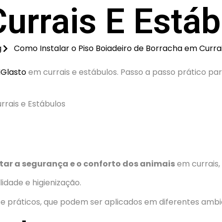
urrais E Estáb
g
Como Instalar o Piso Boiadeiro de Borracha em Currai
Glasto
em currais e estábulos. Passo a passo prático pa
ar a segurança e o conforto dos animais
em currais,
idade e higienização.
 e práticos, que podem ser aplicados em diferentes ambi