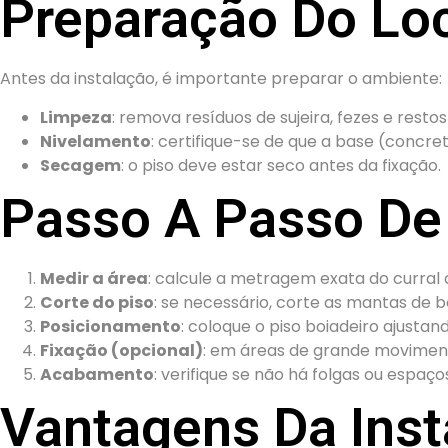
Preparação Do Lo
Antes da instalação, é importante preparar o ambiente:
Limpeza
: remova resíduos de sujeira, fezes e restos
Nivelamento
: certifique-se de que a base (concret
Secagem
: o piso deve estar seco antes da fixação.
Passo A Passo De 
Medir a área
: calcule a metragem exata do curral 
Corte do piso
: se necessário, corte as mantas de 
Posicionamento
: coloque o piso boiadeiro ajusta
Fixação (opcional)
: em áreas de grande moviment
Acabamento
: verifique se não há folgas ou esp
Vantagens Da Inst