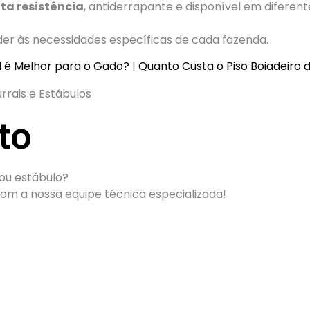
ta resistência
, antiderrapante e disponível em diferent
er às necessidades específicas de cada fazenda.
al é Melhor para o Gado?
|
Quanto Custa o Piso Boiadeiro 
to
 ou estábulo?
com a nossa equipe técnica especializada!