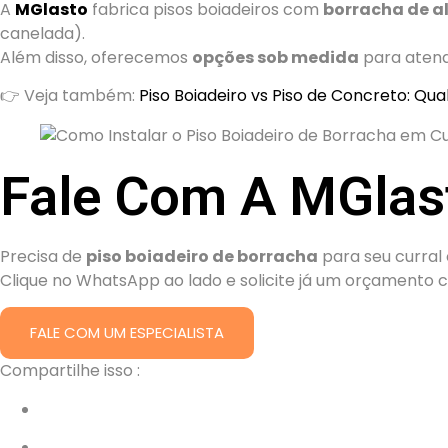
A
MGlasto
fabrica pisos boiadeiros com
borracha de al
canelada).
Além disso, oferecemos
opções sob medida
para atend
👉 Veja também:
Piso Boiadeiro vs Piso de Concreto: Qu
Fale Com A MGlas
Precisa de
piso boiadeiro de borracha
para seu curral
Clique no WhatsApp ao lado e solicite já um orçamento 
FALE COM UM ESPECIALISTA
Compartilhe isso :