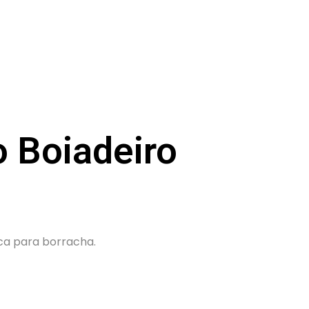
o Boiadeiro
ca para borracha.