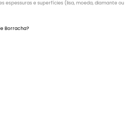
es espessuras e superfícies (lisa, moeda, diamante ou
de Borracha?