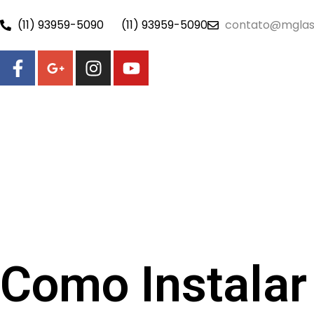
(11) 93959-5090
(11) 93959-5090
contato@mglas
Como Instalar