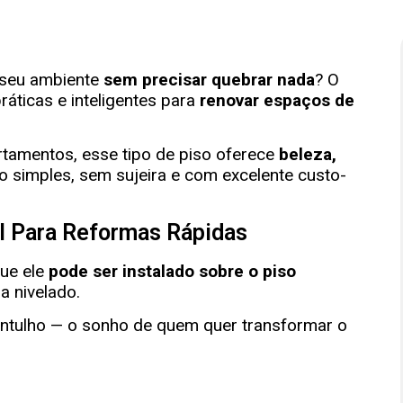
 seu ambiente
sem precisar quebrar nada
? O
áticas e inteligentes para
renovar espaços de
artamentos, esse tipo de piso oferece
beleza,
 simples, sem sujeira e com excelente custo-
al Para Reformas Rápidas
ue ele
pode ser instalado sobre o piso
a nivelado.
entulho — o sonho de quem quer transformar o