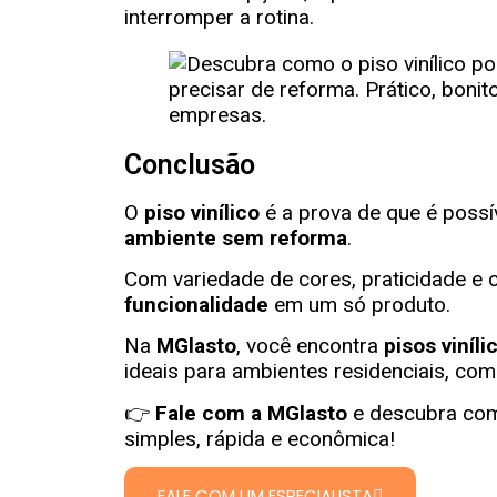
interromper a rotina.
Conclusão
O
piso vinílico
é a prova de que é possí
ambiente sem reforma
.
Com variedade de cores, praticidade e 
funcionalidade
em um só produto.
Na
MGlasto
, você encontra
pisos viníl
ideais para ambientes residenciais, com
👉
Fale com a MGlasto
e descubra com
simples, rápida e econômica!
FALE COM UM ESPECIALISTA