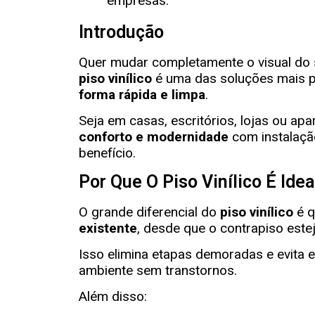
Introdução
Quer mudar completamente o visual do
piso vinílico
é uma das soluções mais pr
forma rápida e limpa
.
Seja em casas, escritórios, lojas ou ap
conforto e modernidade
com instalação
benefício.
Por Que O Piso Vinílico É Ide
O grande diferencial do
piso vinílico
é q
existente
, desde que o contrapiso estej
Isso elimina etapas demoradas e evita 
ambiente sem transtornos.
Além disso: