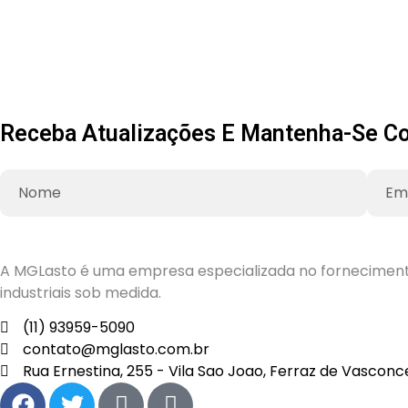
Receba Atualizações E Mantenha-Se Co
A MGLasto é uma empresa especializada no fornecimento 
industriais sob medida.
(11) 93959-5090
contato@mglasto.com.br
Rua Ernestina, 255 - Vila Sao Joao, Ferraz de Vasconc