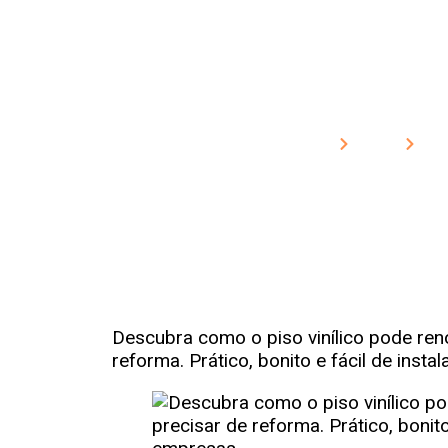
Como O Piso V
Do S
Home
Blog
C
Descubra como o piso vinílico pode ren
reforma. Prático, bonito e fácil de insta