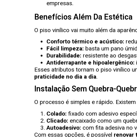
Benefícios Além Da Estética
O piso vinílico vai muito além da aparê
Conforto térmico e acústico:
redu
Fácil limpeza:
basta um pano úmido
Durabilidade:
resistente ao desgast
Antiderrapante e hipoalergênico:
Esses atributos tornam o piso vinílico
praticidade no dia a dia
.
Instalação Sem Quebra-Queb
O processo é simples e rápido. Existem t
Colado:
fixado com adesivo específ
Clicado:
encaixado como um quebr
Autoadesivo:
com fita adesiva no v
Com essas opções, é possível
renovar 