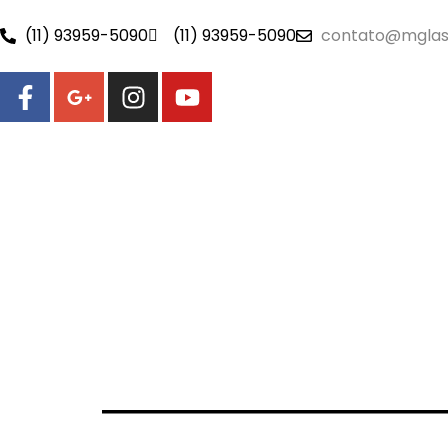
(11) 93959-5090
(11) 93959-5090
contato@mglas