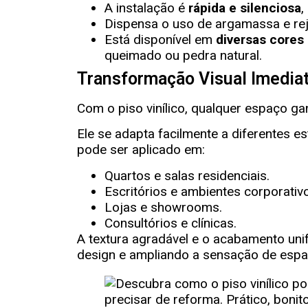
A instalação é
rápida e silenciosa
,
Dispensa o uso de argamassa e rej
Está disponível em
diversas cores 
queimado ou pedra natural.
Transformação Visual Imedia
Com o piso vinílico, qualquer espaço 
Ele se adapta facilmente a diferentes 
pode ser aplicado em:
Quartos e salas residenciais.
Escritórios e ambientes corporativ
Lojas e showrooms.
Consultórios e clínicas.
A textura agradável e o acabamento uni
design e ampliando a sensação de espa