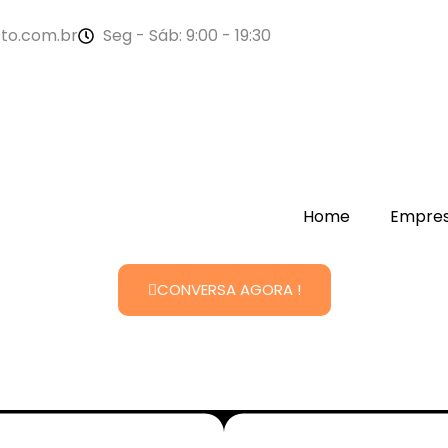
to.com.br
Seg - Sáb: 9:00 - 19:30
Home
Empre
CONVERSA AGORA !