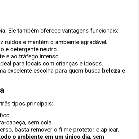
ncia. Ele também oferece vantagens funcionais:
z ruídos e mantém o ambiente agradável.
 e detergente neutro.
e e ao tráfego intenso.
ideal para locais com crianças e idosos.
 uma excelente escolha para quem busca
beleza e
ra
rês tipos principais:
ico.
a-cabeça, sem cola.
erso, basta remover o filme protetor e aplicar.
todo o ambiente em um único dia
, sem