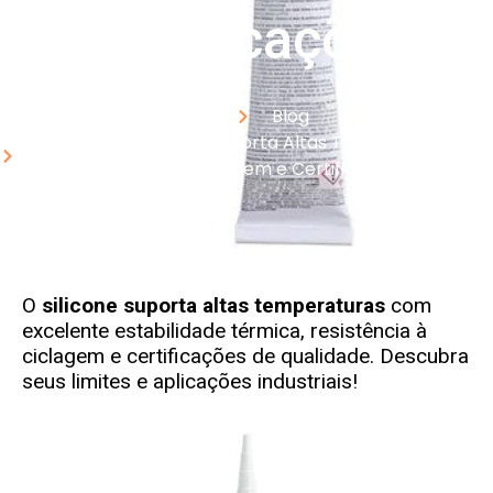
Certificações
Home
Blog
Como o Silicone Suporta Altas Temperaturas:
Limites, Ciclagem e Certificações
O
silicone suporta altas temperaturas
com
excelente estabilidade térmica, resistência à
ciclagem e certificações de qualidade. Descubra
seus limites e aplicações industriais!