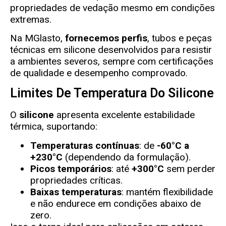
propriedades de vedação mesmo em condições
extremas.
Na MGlasto,
fornecemos perfis
, tubos e peças
técnicas em silicone desenvolvidos para resistir
a ambientes severos, sempre com certificações
de qualidade e desempenho comprovado.
Limites De Temperatura Do Silicone
O
silicone
apresenta excelente estabilidade
térmica, suportando:
Temperaturas contínuas
: de
-60°C a
+230°C
(dependendo da formulação).
Picos temporários
: até
+300°C
sem perder
propriedades críticas.
Baixas temperaturas
: mantém flexibilidade
e não endurece em condições abaixo de
zero.