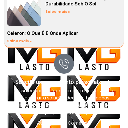
Durabilidade Sob O Sol
Saiba mais »
Celeron: O Que É E Onde Aplicar
Saiba mais »
Solicite um orçamento personalizado
Nossa equipe está pronta para ajudar você a
encontrar a solução ideal em borrachas
técnicas, pisos industriais, impermeabilização e
vedação para o seu projeto.
Atendimento Comercial