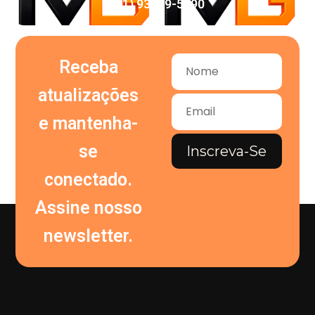
(11) 93959-5090
Receba
atualizações
e mantenha-
se
Inscreva-Se
conectado.
Assine nosso
newsletter.