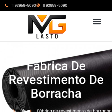
11 93959-5090
11 93959-5090
Fábrica De
Revestimento De
Borracha
Home
Blog
Fábrica de revestimento de borracha