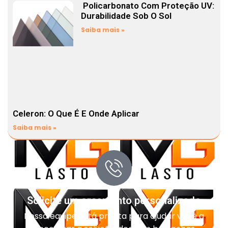
Policarbonato Com Proteção UV:
Durabilidade Sob O Sol
Saiba mais »
Celeron: O Que É E Onde Aplicar
Saiba mais »
Solicite um orçamento personalizado
Nossa equipe está pronta para ajudar você a