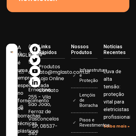
(11)
Links
Nossos
Notícias
A
Rápidos
Produtos
Recentes
93959-
MGLasto
5090
é
Produtos
uma
Infraestrutura
Luva de
contato@mglasto.com.br
e
empresa
Loja Online
alta
Proteção
Rua
especializada
tensão:
Ernestina,
Contato
no
proteção
Lençóis
255 - Vila
fornecimento
de
vital para
Sao Joao,
Borracha
de
eletricistas
Ferraz de
borrachas
profissionais
Vasconcelos
Pisos e
técnicas,
Revestimentos
- SP, 08537-
Saiba mais »
plásticos
340