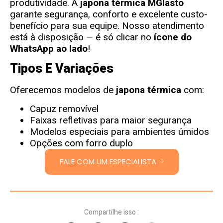
produtividade. A
japona térmica
MGlasto
garante segurança, conforto e excelente custo-
benefício para sua equipe. Nosso atendimento
está à disposição — é só clicar no
ícone do
WhatsApp ao lado
!
Tipos E Variações
Oferecemos modelos de
japona térmica
com:
Capuz removível
Faixas refletivas para maior segurança
Modelos especiais para ambientes úmidos
Opções com forro duplo
FALE COM UM ESPECIALISTA
Compartilhe isso :