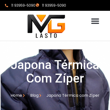
11 93959-5090
11 93959-5090
Japona Térmica
Com Zíper
Home
Blog
Japona Térmica com Zíper