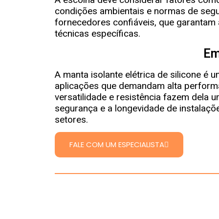
condições ambientais e normas de segur
fornecedores confiáveis, que garantam
técnicas específicas.
Em
A manta isolante elétrica de silicone é u
aplicações que demandam alta performa
versatilidade e resistência fazem dela u
segurança e a longevidade de instalaçõ
setores.
FALE COM UM ESPECIALISTA