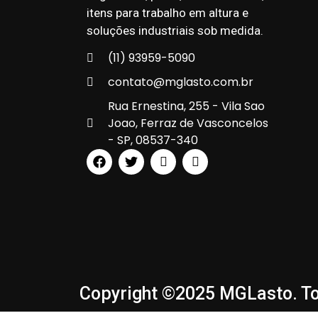
itens para trabalho em altura e
soluções industriais sob medida.
(11) 93959-5090
contato@mglasto.com.br
Rua Ernestina, 255 - Vila Sao
Joao, Ferraz de Vasconcelos
- SP, 08537-340
Copyright ©2025 MGLasto. To