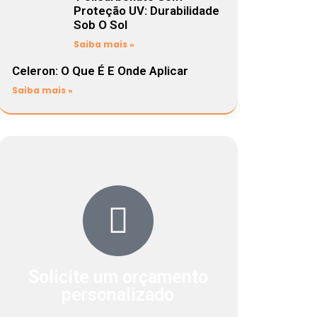
Proteção UV: Durabilidade
Sob O Sol
Saiba mais »
Celeron: O Que É E Onde Aplicar
Saiba mais »
Solicite um orçamento
personalizado