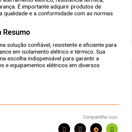
ança. É importante adquirir produtos de
 a qualidade e a conformidade com as normas
 Resumo
ma solução confiável, resistente e eficiente para
nce em isolamento elétrico e térmico. Sua
ma escolha indispensável para garantir a
es e equipamentos elétricos em diversos
Compartilhe isso :