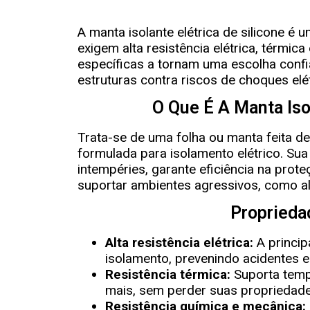
A manta isolante elétrica de silicone 
exigem alta resistência elétrica, térmi
específicas a tornam uma escolha conf
estruturas contra riscos de choques elé
O Que É A Manta Iso
Trata-se de uma folha ou manta feita de
formulada para isolamento elétrico. Sua e
intempéries, garante eficiência na prot
suportar ambientes agressivos, como al
Proprieda
Alta resistência elétrica:
A princip
isolamento, prevenindo acidentes e 
Resistência térmica:
Suporta temp
mais, sem perder suas propriedade
Resistência química e mecânica: