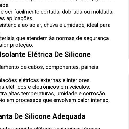
ade.
 ser facilmente cortada, dobrada ou moldada,
tes aplicações.
sistência ao solar, chuva e umidade, ideal para
.
eriais que atendem às normas de segurança
aior proteção.
solante Elétrica De Silicone
lamento de cabos, componentes, painéis
lações elétricas externas e interiores.
 elétricos e eletrônicos em veículos.
ra altas temperaturas, umidade e corrosão.
io em processos que envolvem calor intenso,
nta De Silicone Adequada
aterramento elétrico, resistência térmica,