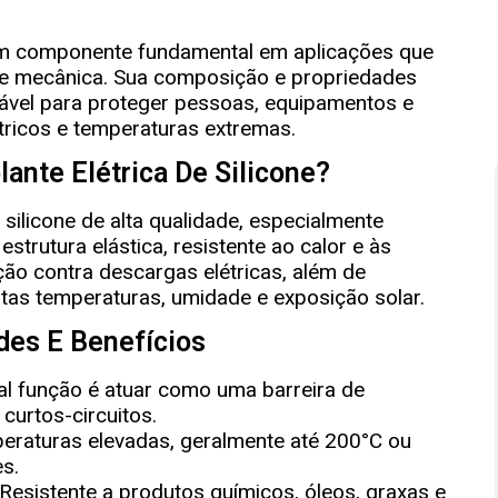
é um componente fundamental em aplicações que
ca e mecânica. Sua composição e propriedades
iável para proteger pessoas, equipamentos e
tricos e temperaturas extremas.
lante Elétrica De Silicone?
 silicone de alta qualidade, especialmente
strutura elástica, resistente ao calor e às
eção contra descargas elétricas, além de
tas temperaturas, umidade e exposição solar.
des E Benefícios
al função é atuar como uma barreira de
curtos-circuitos.
eraturas elevadas, geralmente até 200°C ou
s.
Resistente a produtos químicos, óleos, graxas e