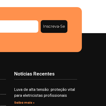
Inscreva-Se
Notícias Recentes
Luva de alta tensão: proteção vital
para eletricistas profissionais
Saiba mais »