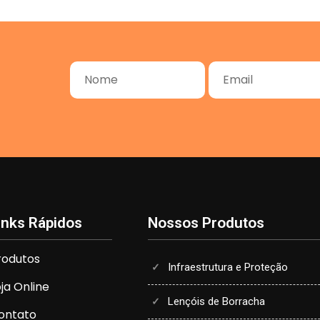
inks Rápidos
Nossos Produtos
rodutos
Infraestrutura e Proteção
oja Online
Lençóis de Borracha
ontato