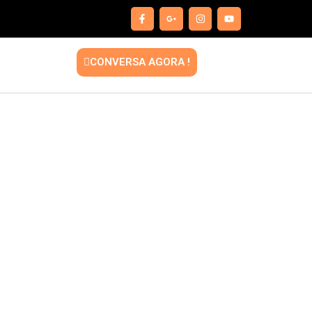
CONVERSA AGORA !
ilicone: