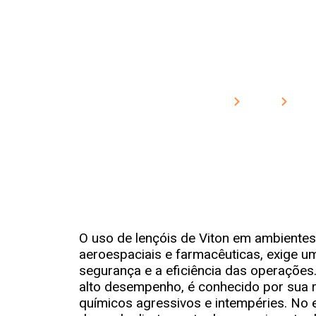
Normas, Certi
De Vi
Home
Blog
No
O uso de lençóis de Viton em ambientes 
aeroespaciais e farmacêuticas, exige um
segurança e a eficiência das operações
alto desempenho, é conhecido por sua r
químicos agressivos e intempéries. No 