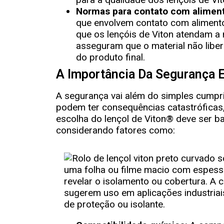
Normas para contato com aliment
que envolvem contato com alimento
que os lençóis de Viton atendam 
asseguram que o material não liber
do produto final.
A Importância Da Segurança E
A segurança vai além do simples cumpr
podem ter consequências catastróficas,
escolha do lençol de Viton® deve ser b
considerando fatores como: