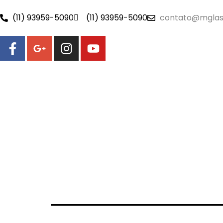
(11) 93959-5090
(11) 93959-5090
contato@mglas