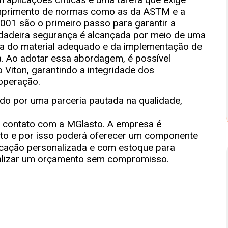
cumprimento de normas como as da ASTM e a
9001 são o primeiro passo para garantir a
erdadeira segurança é alcançada por meio de uma
lha do material adequado e da implementação de
 Ao adotar essa abordagem, é possível
 Viton, garantindo a integridade dos
operação.
ndo por uma parceria pautada na qualidade,
m contato com a MGlasto. A empresa é
to e por isso poderá oferecer um componente
icação personalizada e com estoque para
realizar um orçamento sem compromisso.