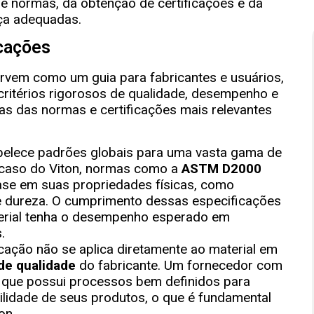
 normas, da obtenção de certificações e da
ça adequadas.
cações
rvem como um guia para fabricantes e usuários,
ritérios rigorosos de qualidade, desempenho e
mas das normas e certificações mais relevantes
belece padrões globais para uma vasta gama de
o caso do Viton, normas como a
ASTM D2000
ase em suas propriedades físicas, como
 e dureza. O cumprimento dessas especificações
terial tenha o desempenho esperado em
.
icação não se aplica diretamente ao material em
de qualidade
do fabricante. Um fornecedor com
 que possui processos bem definidos para
bilidade de seus produtos, o que é fundamental
on.