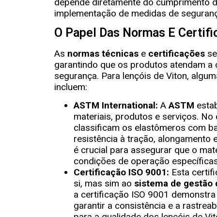
depende diretamente do cumprimento de
implementação de medidas de seguran
O Papel Das Normas E Certifi
As
normas técnicas
e
certificações
se
garantindo que os produtos atendam a c
segurança. Para lençóis de Viton, algu
incluem:
ASTM International:
A
ASTM
esta
materiais, produtos e serviços. N
classificam os elastômeros com b
resistência à tração, alongamento
é crucial para assegurar que o ma
condições de operação específicas
Certificação ISO 9001:
Esta certif
si, mas sim ao
sistema de gestão 
a certificação ISO 9001 demonstra
garantir a consistência e a rastrea
para a qualidade dos lençóis de Vit