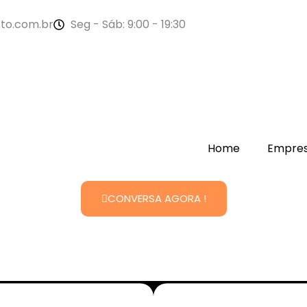
to.com.br
Seg - Sáb: 9:00 - 19:30
Home
Empre
CONVERSA AGORA !