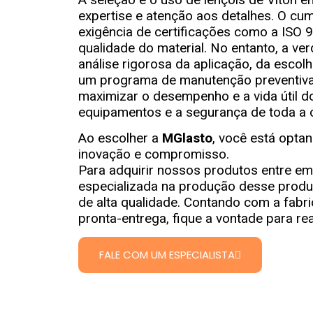
expertise e atenção aos detalhes. O 
exigência de certificações como a ISO 
qualidade do material. No entanto, a v
análise rigorosa da aplicação, da esco
um programa de manutenção preventiva.
maximizar o desempenho e a vida útil do
equipamentos e a segurança de toda a 
Ao escolher a
MGlasto
, você está opta
inovação e compromisso.
Para adquirir nossos produtos entre e
especializada na produção desse produ
de alta qualidade. Contando com a fabr
pronta-entrega, fique a vontade para 
FALE COM UM ESPECIALISTA