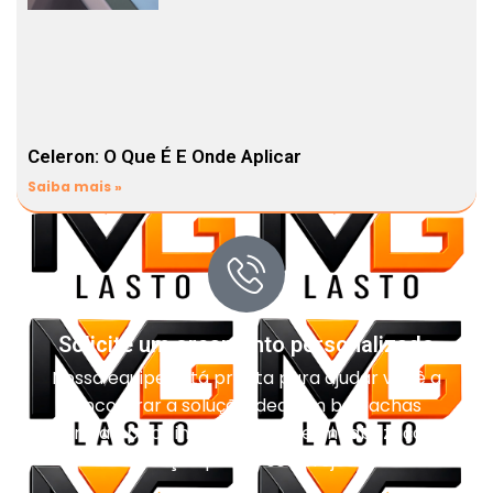
Celeron: O Que É E Onde Aplicar
Saiba mais »
Solicite um orçamento personalizado
Nossa equipe está pronta para ajudar você a
encontrar a solução ideal em borrachas
técnicas, pisos industriais, impermeabilização e
vedação para o seu projeto.