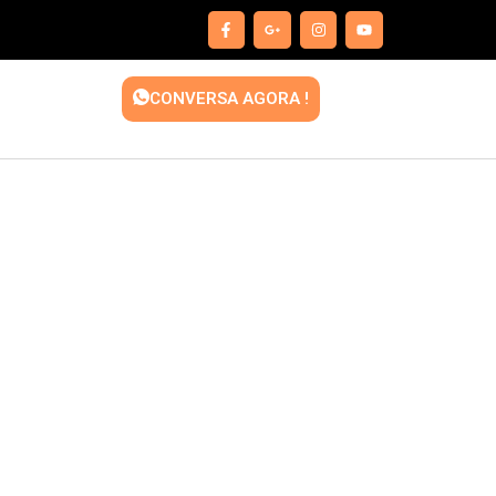
CONVERSA AGORA !
a Quadrado
o