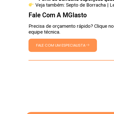
Veja também:
Septo de Borracha
|
L
Fale Com A MGlasto
Precisa de orçamento rápido? Clique n
equipe técnica.
FALE COM UM ESPECIALISTA