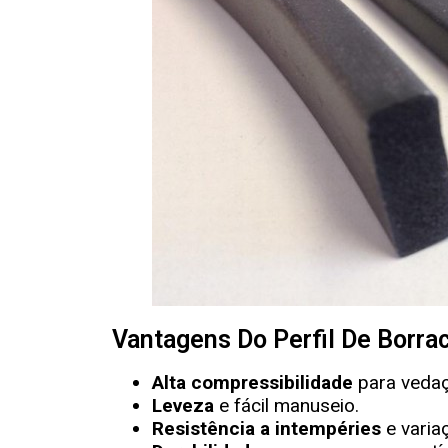
Vantagens Do Perfil De Borr
Alta compressibilidade
para vedaç
Leveza
e fácil manuseio.
Resistência a intempéries
e varia