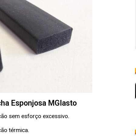
acha Esponjosa MGlasto
ão sem esforço excessivo.
ção térmica.