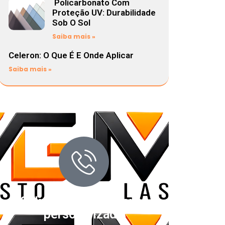
Policarbonato Com
Proteção UV: Durabilidade
Sob O Sol
Saiba mais »
Celeron: O Que É E Onde Aplicar
Saiba mais »
Solicite um orçamento
personalizado