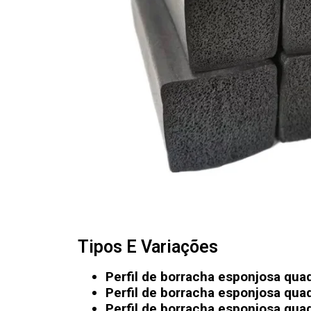
Tipos E Variações
Perfil de borracha esponjosa qua
Perfil de borracha esponjosa quad
Perfil de borracha esponjosa qua