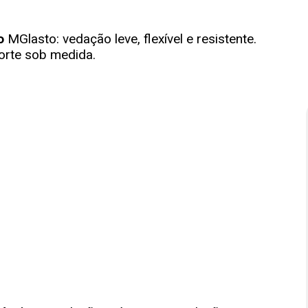
do
MGlasto
: vedação leve, flexível e resistente.
Corte sob medida.