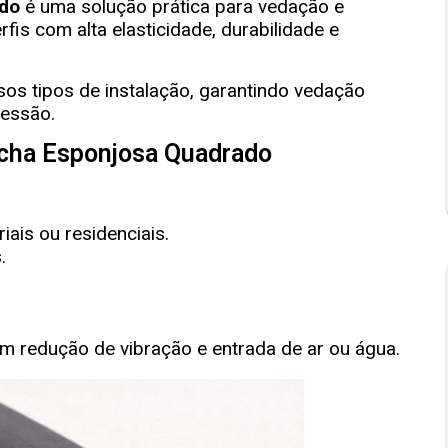
ado
é uma solução prática para vedação e
fis com alta elasticidade, durabilidade e
ersos tipos de instalação, garantindo vedação
ressão.
acha Esponjosa Quadrado
iais ou residenciais.
.
em redução de vibração e entrada de ar ou água.