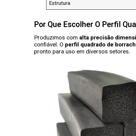
Estrutura
Por Que Escolher O Perfil Qu
Produzimos com
alta precisão dimens
confiável. O
perfil quadrado de borrac
pronto para uso em diversos setores.