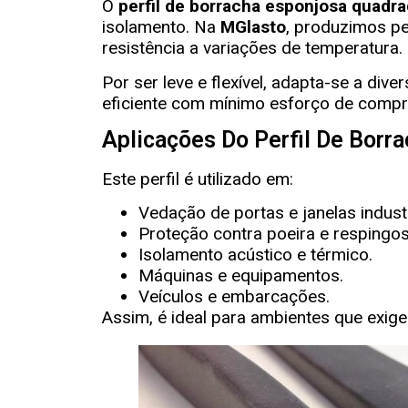
O
perfil de borracha esponjosa quadr
isolamento. Na
MGlasto
, produzimos per
resistência a variações de temperatura.
Por ser leve e flexível, adapta-se a div
eficiente com mínimo esforço de comp
Aplicações Do Perfil De Borr
Este perfil é utilizado em:
Vedação de portas e janelas industr
Proteção contra poeira e respingos
Isolamento acústico e térmico.
Máquinas e equipamentos.
Veículos e embarcações.
Assim, é ideal para ambientes que exig