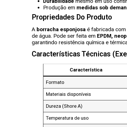
Durabilidade
mesmo em uso contín
Produção em
medidas sob deman
Propriedades Do Produto
A
borracha esponjosa
é fabricada com
de água. Pode ser feita em
EPDM, neopr
garantindo resistência química e térmica
Características Técnicas (ex
Característica
Formato
Materiais disponíveis
Dureza (Shore A)
Temperatura de uso