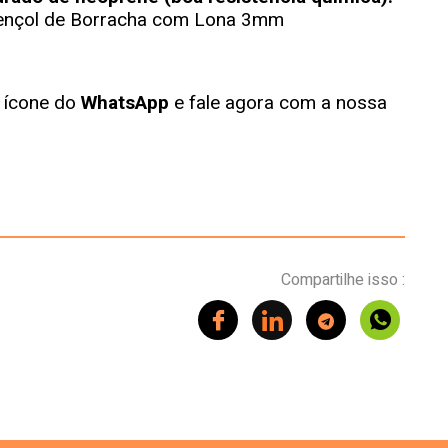
ençol de Borracha com Lona 3mm
o ícone do
WhatsApp
e fale agora com a nossa
Compartilhe isso :