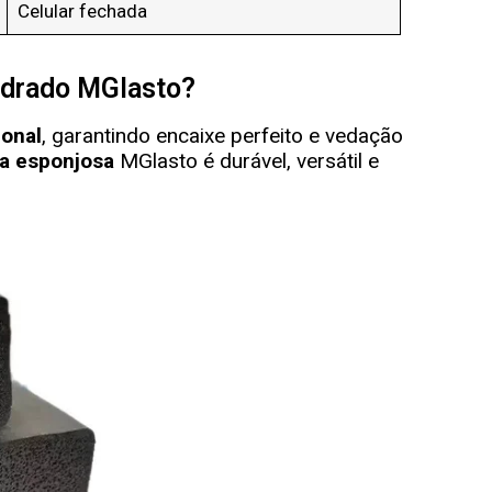
Celular fechada
adrado MGlasto?
ional
, garantindo encaixe perfeito e vedação
ha esponjosa
MGlasto
é durável, versátil e