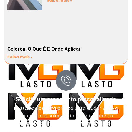
Saiba mais »
Celeron: O Que É E Onde Aplicar
Saiba mais »
Solicite um orçamento personalizado
Nossa equipe está pronta para ajudar você a
encontrar a solução ideal em borrachas
técnicas, pisos industriais, impermeabilização e
vedação para o seu projeto.