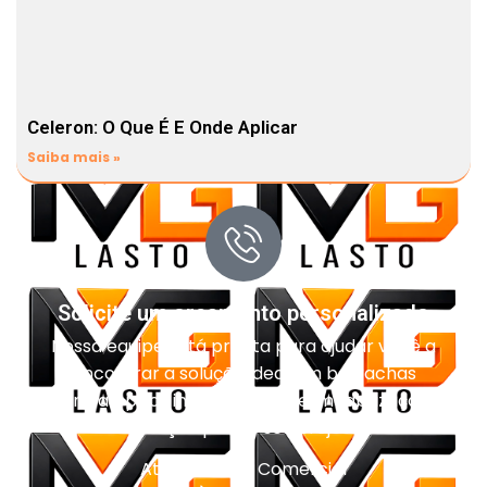
Celeron: O Que É E Onde Aplicar
Saiba mais »
Solicite um orçamento personalizado
Nossa equipe está pronta para ajudar você a
encontrar a solução ideal em borrachas
técnicas, pisos industriais, impermeabilização e
vedação para o seu projeto.
Atendimento Comercial