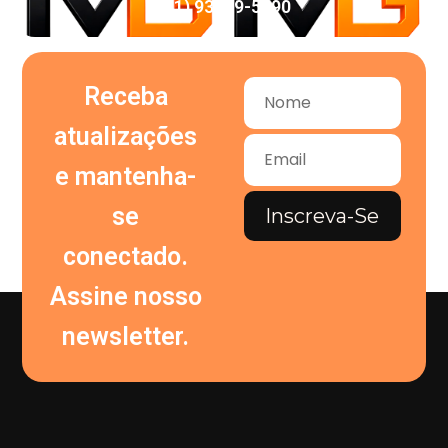
(11) 93959-5090
Receba
atualizações
e mantenha-
se
Inscreva-Se
conectado.
Assine nosso
newsletter.