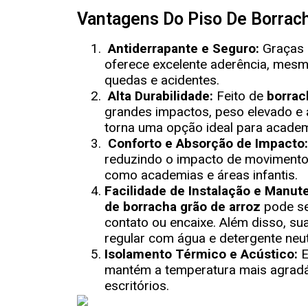
Vantagens Do Piso De Borrac
Antiderrapante e Seguro:
Graças a
oferece excelente aderência, mesm
quedas e acidentes.
Alta Durabilidade:
Feito de
borrac
grandes impactos, peso elevado e 
torna uma opção ideal para academ
Conforto e Absorção de Impacto
reduzindo o impacto de movimentos
como academias e áreas infantis.
Facilidade de Instalação e Manu
de borracha grão de arroz
pode se
contato ou encaixe. Além disso, su
regular com água e detergente neut
Isolamento Térmico e Acústico:
E
mantém a temperatura mais agradá
escritórios.