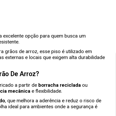
a excelente opção para quem busca um
esistente.
a grãos de arroz, esse piso é utilizado em
as externas e locais que exigem alta durabilidade
rão De Arroz?
ricado a partir de
borracha reciclada
ou
ncia mecânica
e flexibilidade.
ado
, que melhora a aderência e reduz o risco de
ha ideal para ambientes onde a segurança é