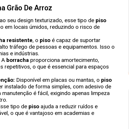
ha Grão De Arroz
o seu design texturizado, esse tipo de
piso
o em locais úmidos, reduzindo o risco de
ha resistente
, o
piso
é capaz de suportar
alto tráfego de pessoas e equipamentos. Isso o
ias e indústrias.
:
A
borracha
proporciona amortecimento,
 repetitivos, o que é essencial para espaços
tenção:
Disponível em placas ou mantas, o
piso
r instalado de forma simples, com adesivo de
a manutenção é fácil, exigindo apenas limpeza
ro.
sse tipo de
piso
ajuda a reduzir ruídos e
vel, o que é vantajoso em academias e