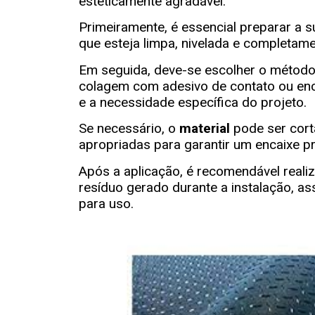
esteticamente agradável.
Primeiramente, é essencial preparar a s
que esteja limpa, nivelada e completame
Em seguida, deve-se escolher o método
colagem com adesivo de contato ou enc
e a necessidade específica do projeto.
Se necessário, o
material
pode ser cort
apropriadas para garantir um encaixe pr
Após a aplicação, é recomendável realiz
resíduo gerado durante a instalação, 
para uso.