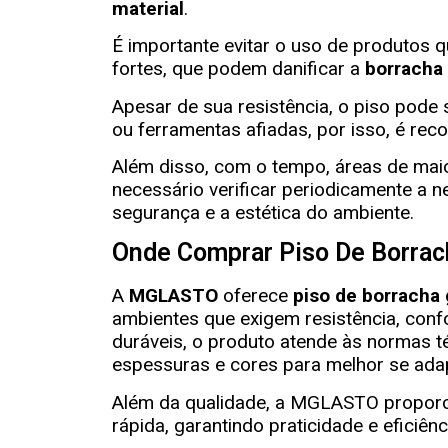
material
.
É importante evitar o uso de produtos 
fortes, que podem danificar a
borracha
Apesar de sua resistência, o piso pode
ou ferramentas afiadas, por isso, é rec
Além disso, com o tempo, áreas de mai
necessário verificar periodicamente a 
segurança e a estética do ambiente.
Onde Comprar Piso De Borrac
A
MGLASTO
oferece
piso de borracha 
ambientes que exigem resistência, conf
duráveis, o produto atende às normas té
espessuras e cores para melhor se adap
Além da qualidade, a
MGLASTO
proporc
rápida, garantindo praticidade e eficiên