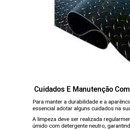
Cuidados E Manutenção Com 
Para manter a durabilidade e a aparênc
essencial adotar alguns cuidados na su
A limpeza deve ser realizada regularm
úmido com detergente neutro, garantin