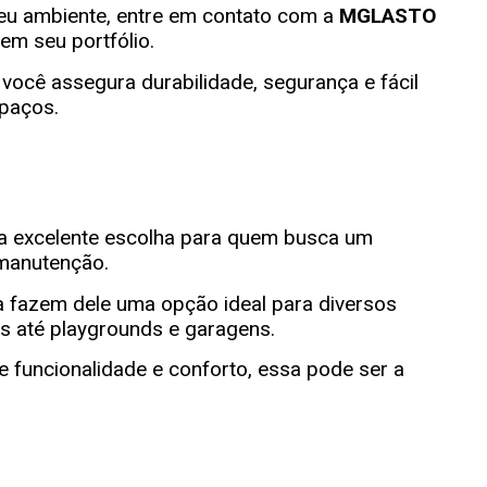
seu ambiente, entre em contato com a
MGLASTO
em seu portfólio.
, você assegura durabilidade, segurança e fácil
spaços.
 excelente escolha para quem busca um
 manutenção.
a fazem dele uma opção ideal para diversos
as até playgrounds e garagens.
 funcionalidade e conforto, essa pode ser a