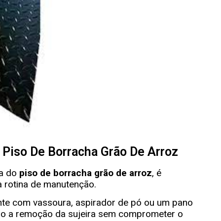
Piso De Borracha Grão De Arroz
ia do
piso de borracha grão de arroz
, é
a rotina de manutenção.
ente com vassoura, aspirador de pó ou um pano
do a remoção da sujeira sem comprometer o