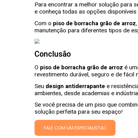
Para encontrar a melhor solução para 
e conheça todas as opções disponíveis 
Com o
piso de borracha grão de arroz
manutenção para diferentes tipos de e
Conclusão
O
piso de borracha grão de arroz
é uma
revestimento durável, seguro e de fácil
Seu
design antiderrapante
e resistênci
ambientes, desde academias e indústri
Se você precisa de um piso que combine
solução perfeita para seu espaço!
FALE COM UM ESPECIALISTA