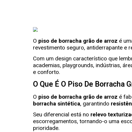
O
piso de borracha grão de arroz
é um
revestimento seguro, antiderrapante e r
Com um design característico que lembr
academias, playgrounds, indústrias, áre
e conforto.
O Que É O Piso De Borracha G
O
piso de borracha grão de arroz
é fab
borracha sintética
, garantindo
resistê
Seu diferencial está no
relevo texturiz
escorregamentos, tornando-o uma escol
prioridade.