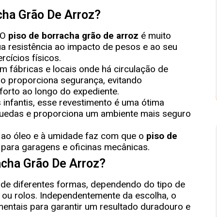
cha Grão De Arroz?
O
piso de borracha grão de arroz
é muito
ua resistência ao impacto de pesos e ao seu
ercícios físicos.
m fábricas e locais onde há circulação de
so proporciona segurança, evitando
forto ao longo do expediente.
s infantis, esse revestimento é uma ótima
quedas e proporciona um ambiente mais seguro
ia ao óleo e à umidade faz com que o
piso de
 para garagens e oficinas mecânicas.
acha Grão De Arroz?
 de diferentes formas, dependendo do tipo de
s ou rolos. Independentemente da escolha, o
ntais para garantir um resultado duradouro e