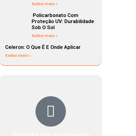
Saiba mais »
Policarbonato Com
Proteção UV: Durabilidade
Sob O Sol
Saiba mais »
Celeron: O Que É E Onde Aplicar
Saiba mais »
Solicite um orçamento