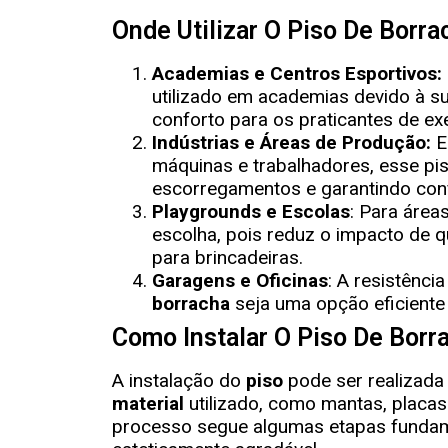
Onde Utilizar O Piso De Borra
Academias e Centros Esportivos:
utilizado em academias devido à s
conforto para os praticantes de ex
Indústrias e Áreas de Produção:
E
máquinas e trabalhadores, esse pi
escorregamentos e garantindo con
Playgrounds e Escolas
: Para área
escolha, pois reduz o impacto de 
para brincadeiras.
Garagens e Oficinas
: A resistênc
borracha
seja uma opção eficiente
Como Instalar O Piso De Borr
A instalação do
piso
pode ser realizada
material
utilizado, como mantas, placa
processo segue algumas etapas fundame