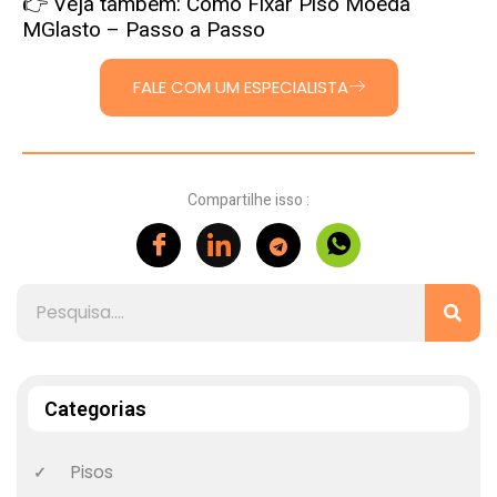
👉 Veja também:
Como Fixar Piso Moeda
MGlasto – Passo a Passo
FALE COM UM ESPECIALISTA
Compartilhe isso :
Categorias
Pisos