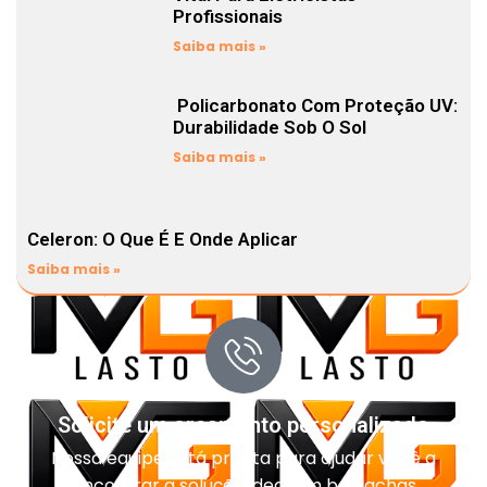
Profissionais
Saiba mais »
Policarbonato Com Proteção UV:
Durabilidade Sob O Sol
Saiba mais »
Celeron: O Que É E Onde Aplicar
Saiba mais »
Solicite um orçamento personalizado
Nossa equipe está pronta para ajudar você a
encontrar a solução ideal em borrachas