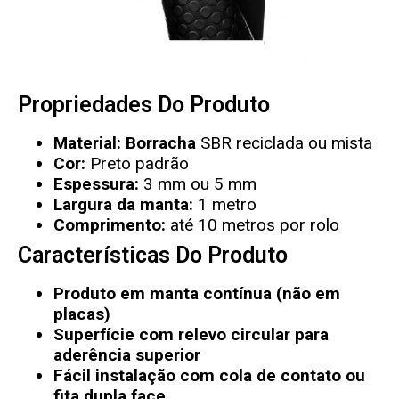
Propriedades Do Produto
Material:
Borracha
SBR reciclada ou mista
Cor:
Preto padrão
Espessura:
3 mm ou 5 mm
Largura da manta:
1 metro
Comprimento:
até 10 metros por rolo
Características Do Produto
Produto em manta contínua (não em
placas)
Superfície com relevo circular para
aderência superior
Fácil instalação com cola de contato ou
fita dupla face