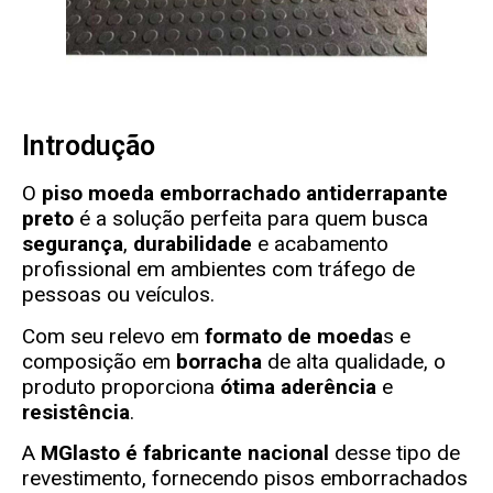
Introdução
O
piso moeda emborrachado antiderrapante
preto
é a solução perfeita para quem busca
segurança
,
durabilidade
e acabamento
profissional em ambientes com tráfego de
pessoas ou veículos.
Com seu relevo em
formato de moeda
s e
composição em
borracha
de alta qualidade, o
produto proporciona
ótima aderência
e
resistência
.
A
MGlasto
é fabricante nacional
desse tipo de
revestimento, fornecendo pisos emborrachados