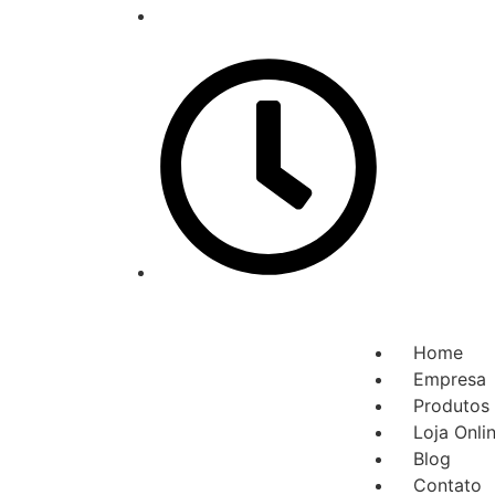
contato@mglasto.com.br
Seg - Sáb: 9:00 - 19:30
Home
Empresa
Produtos
Loja Onli
Blog
Contato