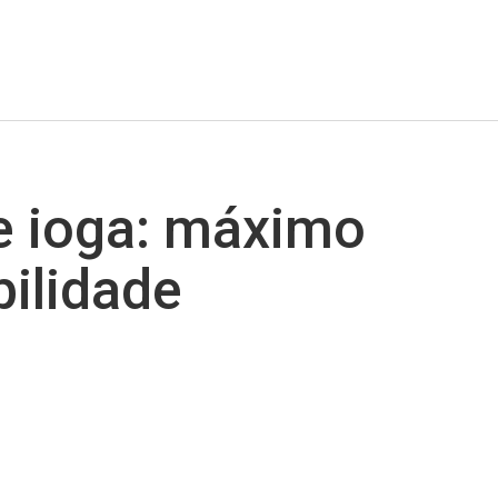
e ioga: máximo
bilidade