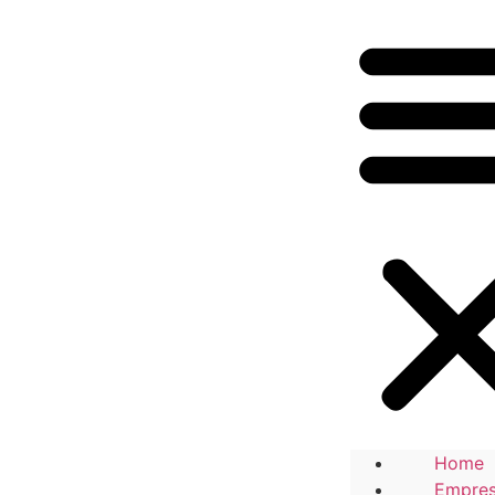
Home
Empre