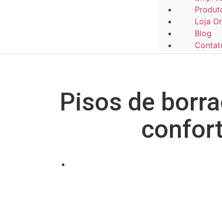
Produt
Loja On
Blog
Contat
Pisos de borr
confort