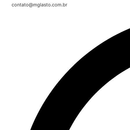
contato@mglasto.com.br