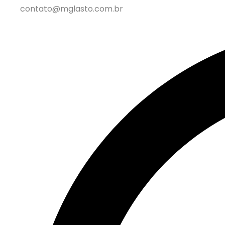
contato@mglasto.com.br