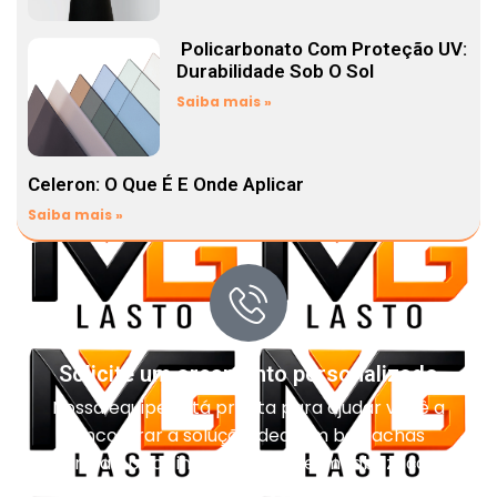
Policarbonato Com Proteção UV:
Durabilidade Sob O Sol
Saiba mais »
Celeron: O Que É E Onde Aplicar
Saiba mais »
Solicite um orçamento personalizado
Nossa equipe está pronta para ajudar você a
encontrar a solução ideal em borrachas
técnicas, pisos industriais, impermeabilização e
vedação para o seu projeto.