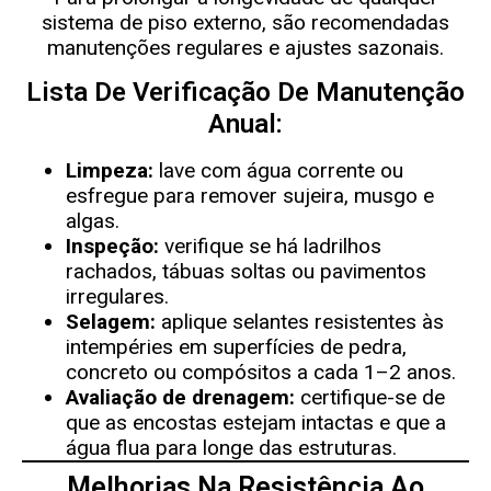
sistema de piso externo, são recomendadas
manutenções regulares e ajustes sazonais.
Lista De Verificação De Manutenção
Anual:
Limpeza:
lave com água corrente ou
esfregue para remover sujeira, musgo e
algas.
Inspeção:
verifique se há ladrilhos
rachados, tábuas soltas ou pavimentos
irregulares.
Selagem:
aplique selantes resistentes às
intempéries em superfícies de pedra,
concreto ou compósitos a cada 1–2 anos.
Avaliação de drenagem:
certifique-se de
que as encostas estejam intactas e que a
água flua para longe das estruturas.
Melhorias Na Resistência Ao