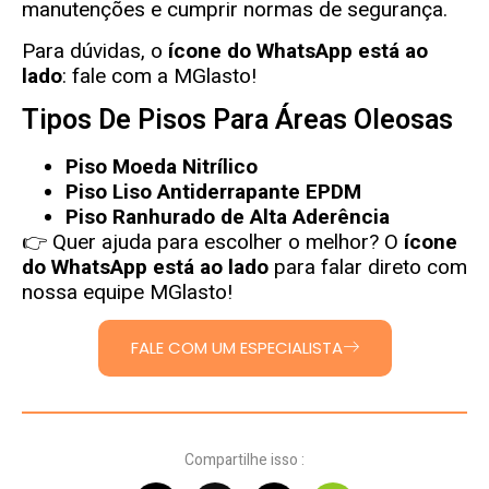
manutenções e cumprir normas de segurança.
Para dúvidas, o
ícone do WhatsApp está ao
lado
: fale com a
MGlasto
!
Tipos De Pisos Para Áreas Oleosas
Piso Moeda Nitrílico
Piso Liso Antiderrapante EPDM
Piso Ranhurado de Alta Aderência
👉 Quer ajuda para escolher o melhor? O
ícone
do WhatsApp está ao lado
para falar direto com
nossa equipe
MGlasto
!
FALE COM UM ESPECIALISTA
Compartilhe isso :