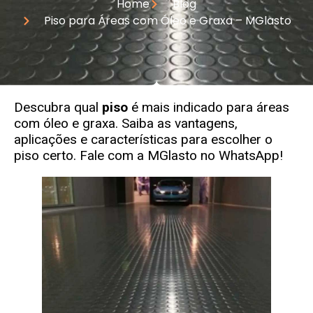
Home
Blog
Piso para Áreas com Óleo e Graxa – MGlasto
Descubra qual
piso
é mais indicado para áreas
com óleo e graxa. Saiba as vantagens,
aplicações e características para escolher o
piso certo. Fale com a
MGlasto
no WhatsApp!