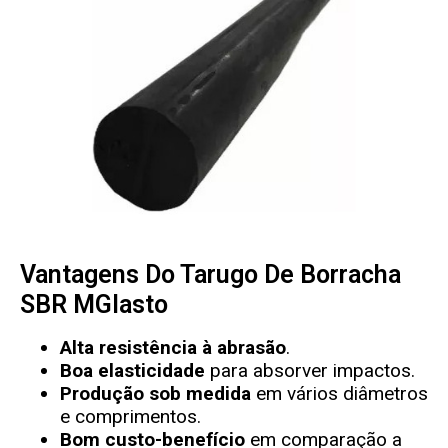
Vantagens Do Tarugo De Borracha
SBR MGlasto
Alta resistência à abrasão
.
Boa elasticidade
para absorver impactos.
Produção sob medida
em vários diâmetros
e comprimentos.
Bom custo-benefício
em comparação a