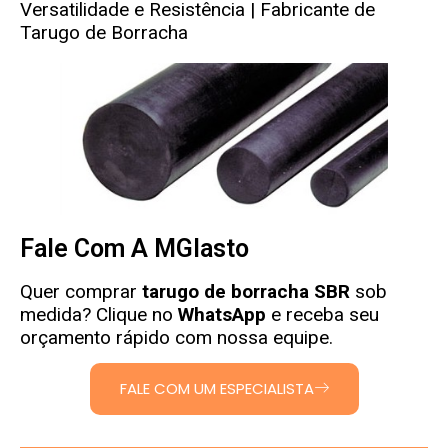
Versatilidade e Resistência
|
Fabricante de
Tarugo de Borracha
Fale Com A MGlasto
Quer comprar
tarugo de borracha SBR
sob
medida? Clique no
WhatsApp
e receba seu
orçamento rápido com nossa equipe.
FALE COM UM ESPECIALISTA