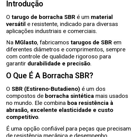
Introdução
O
tarugo de borracha SBR
é um
material
versátil
e resistente, indicado para diversas
aplicações industriais e comerciais.
Na
MGlasto
, fabricamos
tarugos de SBR
em
diferentes diâmetros e comprimentos, sempre
com controle de qualidade rigoroso para
garantir
durabilidade e precisão
.
O Que É A Borracha SBR?
O
SBR (Estireno-Butadieno)
é um dos
compostos de
borracha sintética
mais usados
no mundo. Ele combina
boa resistência à
abrasão, excelente elasticidade e custo
competitivo
.
É uma opção confiável para peças que precisam
de resistência mecânica e desempenho