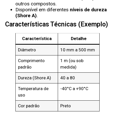
outros compostos.
Disponível em diferentes
níveis de dureza
(Shore A)
.
Características Técnicas (exemplo)
Característica
Detalhe
Diâmetro
10 mm a 500 mm
Comprimento
1 m (ou sob
padrão
medida)
Dureza (Shore A)
40 a 80
Temperatura de
-40°C a +90°C
uso
Cor padrão
Preto