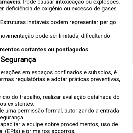
lamáveis
: Pode causar intoxicação ou explosões.
er deficiência de oxigênio ou excesso de gases
 Estruturas instáveis podem representar perigo
movimentação pode ser limitada, dificultando
ementos cortantes ou pontiagudos
.
 Segurança
operações em espaços confinados e subsolos, é
rmas regulatórias e adotar práticas preventivas,
nício do trabalho, realizar avaliação detalhada do
os existentes.
de uma permissão formal, autorizando a entrada
segurança.
Capacitar a equipe sobre procedimentos, uso de
l (EPIs) e primeiros socorros.