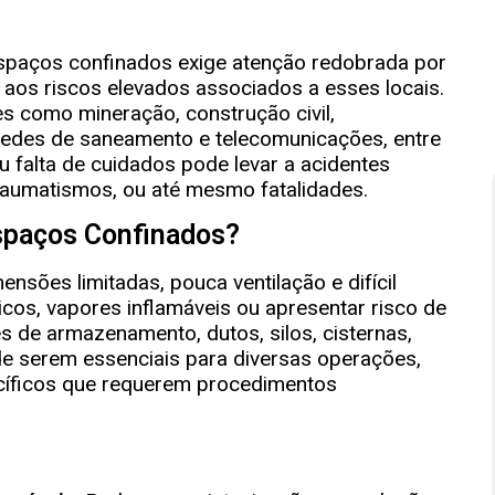
spaços confinados exige atenção redobrada por
 aos riscos elevados associados a esses locais.
s como mineração, construção civil,
 redes de saneamento e telecomunicações, entre
ou falta de cuidados pode levar a acidentes
 traumatismos, ou até mesmo fatalidades.
spaços Confinados?
sões limitadas, pouca ventilação e difícil
os, vapores inflamáveis ou apresentar risco de
 de armazenamento, dutos, silos, cisternas,
 de serem essenciais para diversas operações,
cíficos que requerem procedimentos