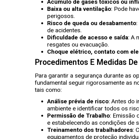
Acúmulo de gases tóxicos ou inf
Baixa ou alta ventilação
: Pode hav
perigosos.
Risco de queda ou desabamento
:
de acidentes.
Dificuldade de acesso e saída
: A 
resgates ou evacuação.
Choque elétrico, contato com el
Procedimentos E Medidas De
Para garantir a segurança durante as 
fundamental seguir rigorosamente as no
tais como:
Análise prévia de risco
: Antes do i
ambiente e identificar todos os risc
Permissão de Trabalho
: Emissão 
e estabelecendo as condições de 
Treinamento dos trabalhadores
: 
equipamentos de proteção individua