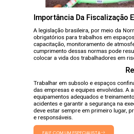
Importância Da Fiscalização
A legislação brasileira, por meio da N
obrigatórios para trabalhos em espaços 
capacitação, monitoramento de atmosfer
cumprimento dessas normas pode result
colocar a vida dos trabalhadores em ris
Re
Trabalhar em subsolo e espaços confin
das empresas e equipes envolvidas. A 
equipamentos adequados e treinamentos
acidentes e garantir a segurança na exe
deve estar sempre em primeiro lugar, 
e responsáveis.
FALE COM UM ESPECIALISTA