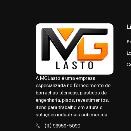
L
P
L
C
A MGLasto é uma empresa
especializada no fornecimento de
borrachas técnicas, plásticos de
engenharia, pisos, revestimentos,
itens para trabalho em altura e
soluções industriais sob medida.
(11) 93959-5090