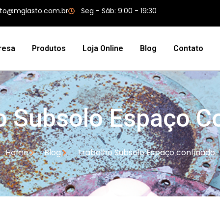
to@mglasto.com.br
Seg - Sáb: 9:00 - 19:30
resa
Produtos
Loja Online
Blog
Contato
o Subsolo Espaço C
Home
Blog
Trabalho Subsolo Espaço confinado