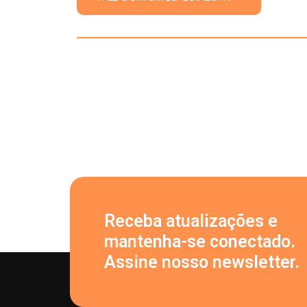
Receba atualizações e
mantenha-se conectado.
Assine nosso newsletter.