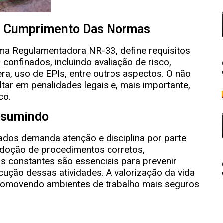
 E Cumprimento Das Normas
orma Regulamentadora NR-33, define requisitos
confinados, incluindo avaliação de risco,
a, uso de EPIs, entre outros aspectos. O não
ar em penalidades legais e, mais importante,
co.
sumindo
ados demanda atenção e disciplina por parte
adoção de procedimentos corretos,
 constantes são essenciais para prevenir
cução dessas atividades. A valorização da vida
promovendo ambientes de trabalho mais seguros