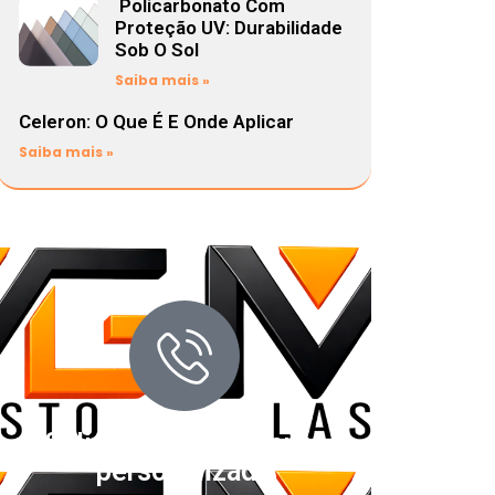
Policarbonato Com
Proteção UV: Durabilidade
Sob O Sol
Saiba mais »
Celeron: O Que É E Onde Aplicar
Saiba mais »
Solicite um orçamento
personalizado