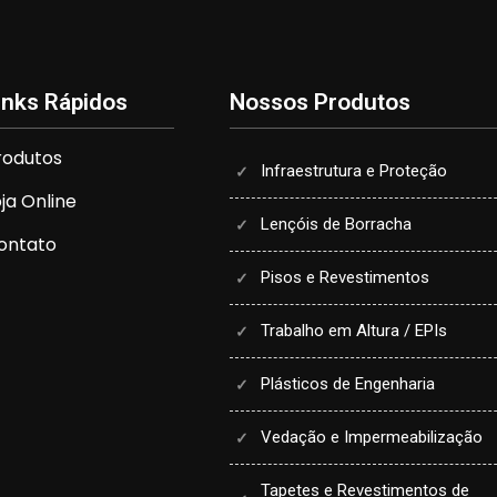
inks Rápidos
Nossos Produtos
rodutos
Infraestrutura e Proteção
oja Online
Lençóis de Borracha
ontato
Pisos e Revestimentos
Trabalho em Altura / EPIs
Plásticos de Engenharia
Vedação e Impermeabilização
Tapetes e Revestimentos de