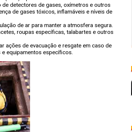
o de detectores de gases, oxímetros e outros
ença de gases tóxicos, inflamáveis e níveis de
rculação de ar para manter a atmosfera segura.
cetes, roupas específicas, talabartes e outros
jar ações de evacuação e resgate em caso de
 e equipamentos específicos.