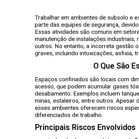
Trabalhar em ambientes de subsolo e e
parte das equipes de segurança, devido
Essas atividades são comuns em setore
manutenção de instalações industriais,
outros. No entanto, a incorreta gestão 
graves, incluindo intoxicações, asfixia,
O Que São E
Espaços confinados são locais com dimen
acesso, que podem acumular gases tóxic
desabamento. Exemplos incluem tanques
minas, estaleiros, entre outros. Apesar
esses ambientes oferecem riscos espe
diferenciados de trabalho.
Principais Riscos Envolvidos