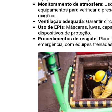
Monitoramento de atmosfera
: Us
equipamentos para verificar a pres
oxigênio.
Ventilação adequada
: Garantir ci
Uso de EPIs
: Máscaras, luvas, capa
dispositivos de proteção.
Procedimentos de resgate
: Plane
emergência, com equipes treinadas