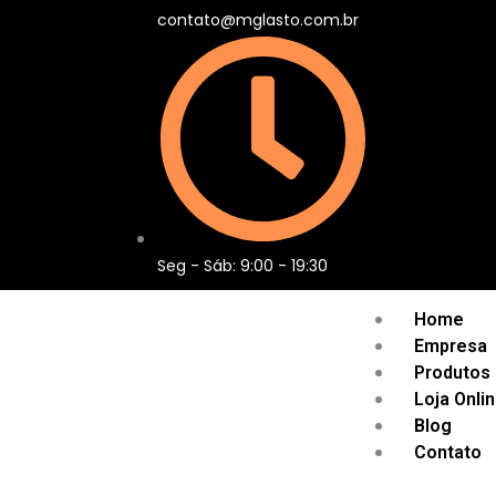
contato@mglasto.com.br
Seg - Sáb: 9:00 - 19:30
Home
Empresa
Produtos
Loja Onli
Blog
Contato